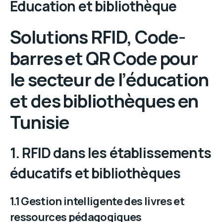
Éducation et bibliothèque
Solutions RFID, Code-
barres et QR Code pour
le secteur de l’éducation
et des bibliothèques en
Tunisie
1. RFID dans les établissements
éducatifs et bibliothèques
1.1 Gestion intelligente des livres et
ressources pédagogiques