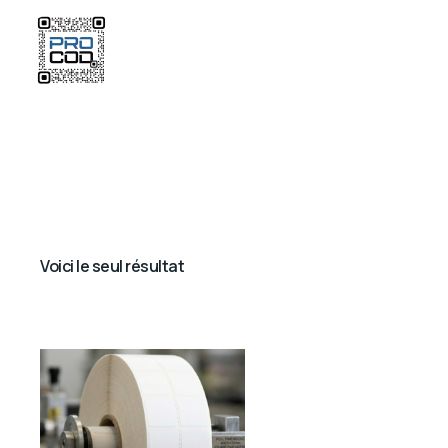
Voici le seul résultat