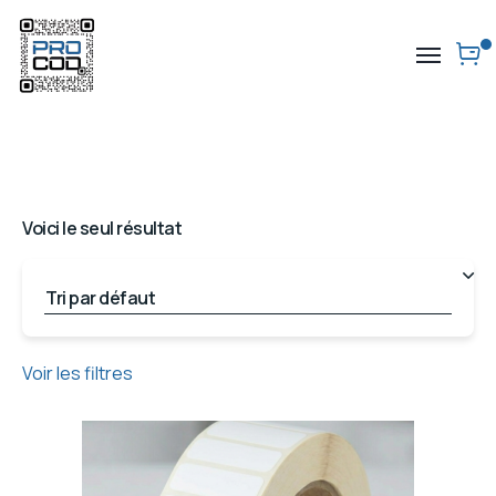
Voici le seul résultat
Voir les filtres