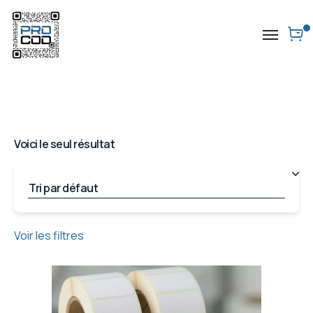
Voici le seul résultat
Voir les filtres