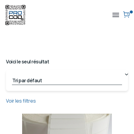
Voici le seul résultat
Voir les filtres