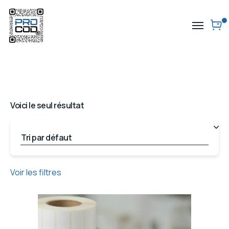
Voici le seul résultat
Voir les filtres