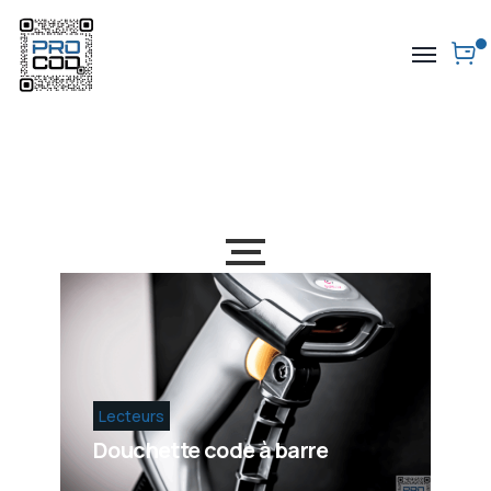
Lecteurs
Douchette code à barre