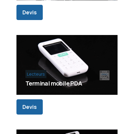
Devis
Lecteurs
Terminal mobile PDA
Devis