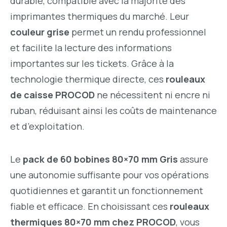
durable, compatible avec la majorité des
imprimantes thermiques du marché. Leur
couleur grise
permet un rendu professionnel
et facilite la lecture des informations
importantes sur les tickets. Grâce à la
technologie thermique directe, ces
rouleaux
de caisse PROCOD
ne nécessitent ni encre ni
ruban, réduisant ainsi les coûts de maintenance
et d’exploitation.
Le
pack de 60 bobines 80×70 mm Gris
assure
une autonomie suffisante pour vos opérations
quotidiennes et garantit un fonctionnement
fiable et efficace. En choisissant ces
rouleaux
thermiques 80×70 mm chez PROCOD
, vous